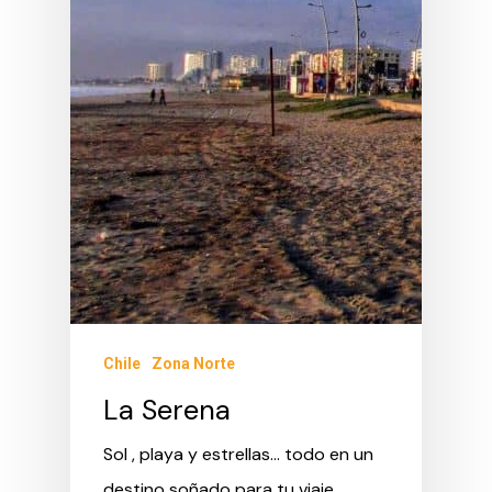
Chile
Zona Norte
La Serena
Sol , playa y estrellas... todo en un
destino soñado para tu viaje.