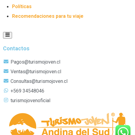
Políticas
Recomendaciones para tu viaje
Menú conmutador Humberger
Contactos
Pagos@turismojoven.cl
Ventas@turismojoven.cl
Consultas@turismojoven.cl
+569 34548046
turismojovenoficial