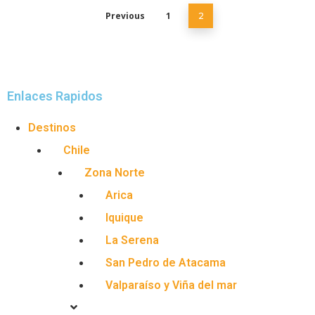
Previous
1
2
Enlaces Rapidos
Destinos
Chile
Zona Norte
Arica
Iquique
La Serena
San Pedro de Atacama
Valparaíso y Viña del mar