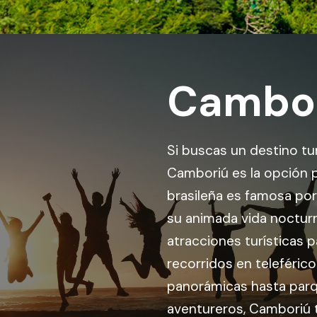
Cambo
Si buscas un destino tur
Camboriú es la opción p
brasileña es famosa por 
su animada vida nocturn
atracciones turísticas p
recorridos en teleférico
panorámicas hasta parq
aventureros, Camboriú t