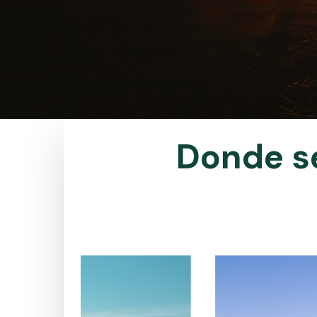
Donde
s