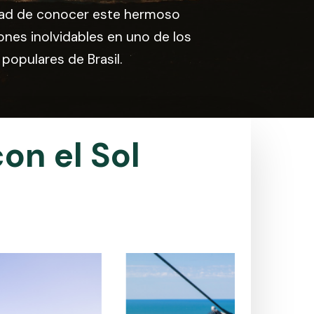
dad de conocer este hermoso
ones inolvidables en uno de los
populares de Brasil.
con
el
Sol