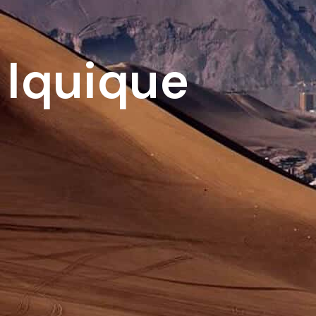
Iquique