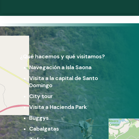
¿Qué hacemos y qué visitamos?
Navegación a Isla Saona
Visita a la capital de Santo
Domingo
City tour
Visita a Hacienda Park
Buggys
Cabalgatas