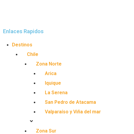
Enlaces Rapidos
Destinos
Chile
Zona Norte
Arica
Iquique
La Serena
San Pedro de Atacama
Valparaíso y Viña del mar
Zona Sur