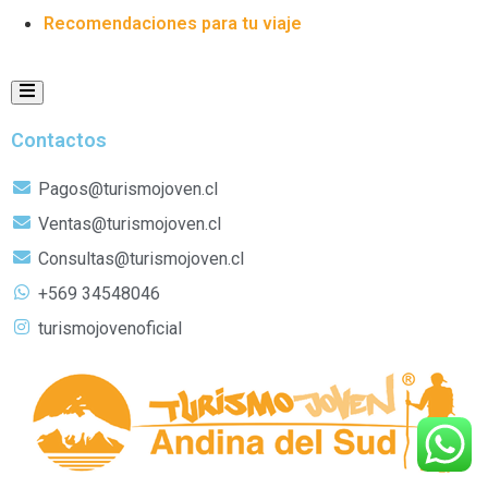
Recomendaciones para tu viaje
Menú conmutador Humberger
Contactos
Pagos@turismojoven.cl
Ventas@turismojoven.cl
Consultas@turismojoven.cl
+569 34548046
turismojovenoficial