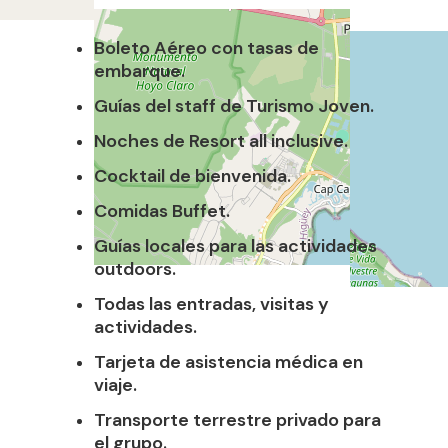
Boleto Aéreo con tasas de
embarque.
Guías del staff de Turismo Joven.
Noches de Resort all inclusive.
Cocktail de bienvenida.
Comidas Buffet.
Guías locales para las actividades
outdoors.
Todas las entradas, visitas y
actividades.
Tarjeta de asistencia médica en
viaje.
Transporte terrestre privado para
el grupo.