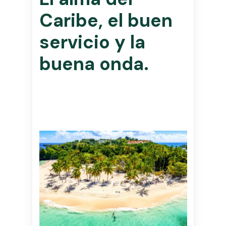
Caribe,
el
buen
servicio
y
la
buena
onda.