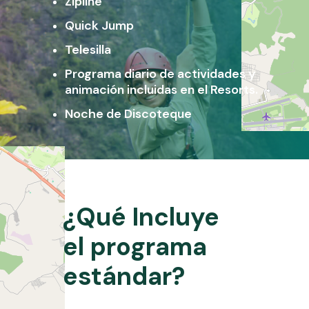
Zipline
Quick Jump
Telesilla
Programa diario de actividades y
animación incluidas en el Resorts.
Noche de Discoteque
¿Qué
Incluye
el
programa
estándar?