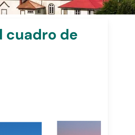
l
cuadro
de