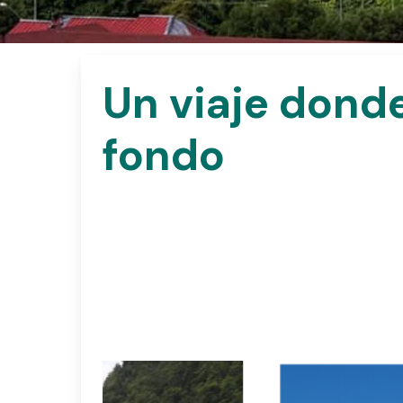
Un
viaje
dond
fondo