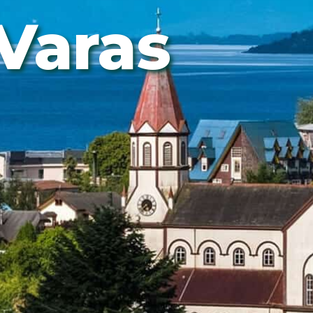
Varas