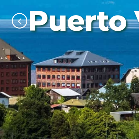
Puerto 