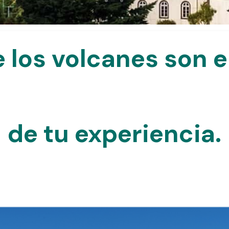
e
los
volcanes
son
e
de
tu
experiencia.