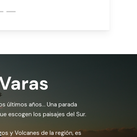
 Varas
los últimos años… Una parada
que escogen los paisajes del Sur.
agos y Volcanes de la región, es