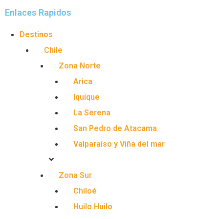
Enlaces Rapidos
Destinos
Chile
Zona Norte
Arica
Iquique
La Serena
San Pedro de Atacama
Valparaíso y Viña del mar
Zona Sur
Chiloé
Huilo Huilo