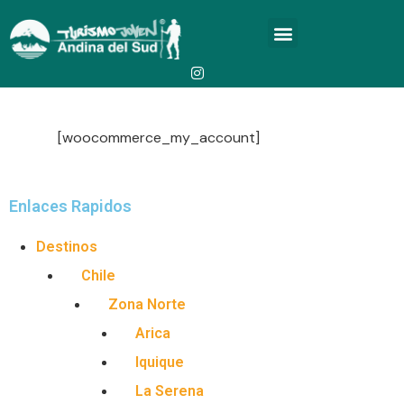
[woocommerce_my_account]
Enlaces Rapidos
Destinos
Chile
Zona Norte
Arica
Iquique
La Serena