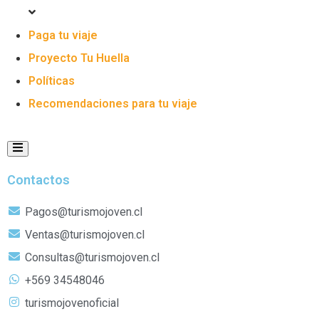
Paga tu viaje
Proyecto Tu Huella
Políticas
Recomendaciones para tu viaje
Menú conmutador Humberger
Contactos
Pagos@turismojoven.cl
Ventas@turismojoven.cl
Consultas@turismojoven.cl
+569 34548046
turismojovenoficial