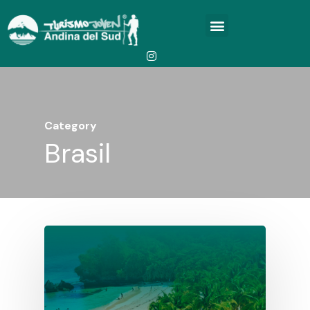
Category
Brasil