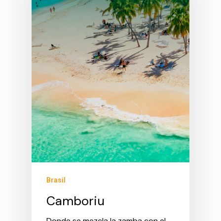
Brasil
Camboriu
Donde se mezcla la zamba con el