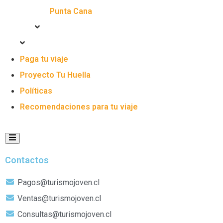
Punta Cana
Paga tu viaje
Proyecto Tu Huella
Políticas
Recomendaciones para tu viaje
Menú conmutador Humberger
Contactos
Pagos@turismojoven.cl
Ventas@turismojoven.cl
Consultas@turismojoven.cl