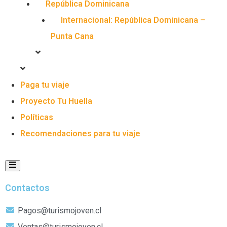
República Dominicana
Internacional: República Dominicana –
Punta Cana
Paga tu viaje
Proyecto Tu Huella
Políticas
Recomendaciones para tu viaje
Menú conmutador Humberger
Contactos
Pagos@turismojoven.cl
Ventas@turismojoven.cl