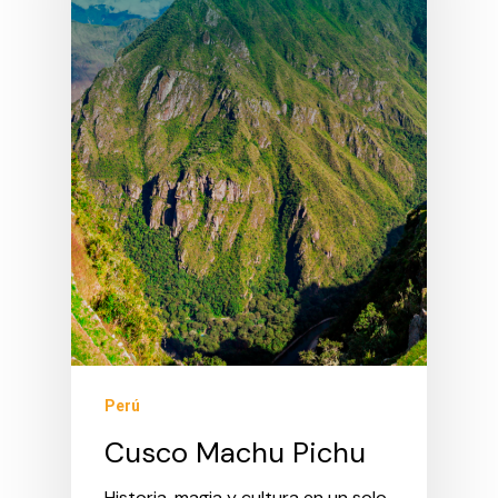
Perú
Cusco Machu Pichu
Historia, magia y cultura en un solo