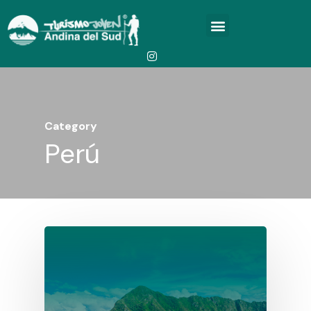
Category
Perú